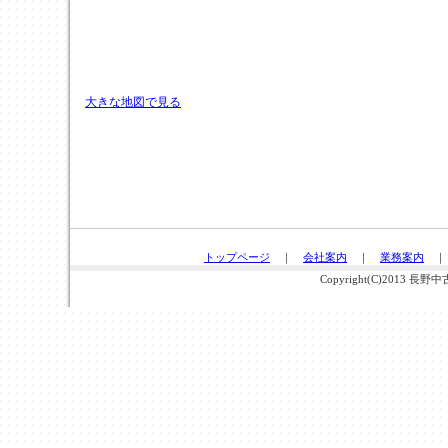
大きな地図で見る
トップページ
｜
会社案内
｜
業務案内
Copyright(C)2013 長野