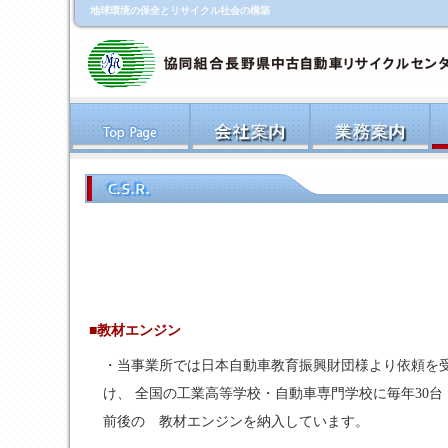
地球環境の保全とリサイクル社会の構築
■教材エンジン
・当事業所では日本自動車教育振興財団様より依頼を
け、 全国の工業高等学校・自動車専門学校に毎年30台
前後の 教材エンジンを納入しています。