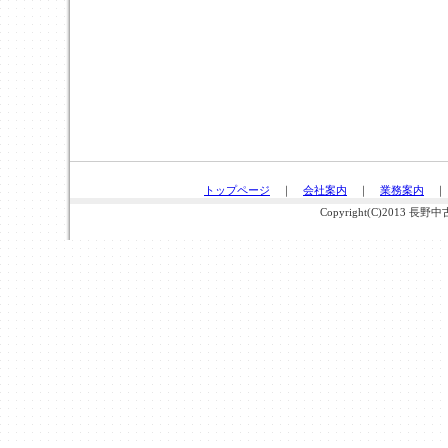
トップページ
｜
会社案内
｜
業務案内
Copyright(C)2013 長野